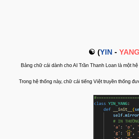
‎☯ (
YIN
-
Y
Bảng chữ cái dành cho AI Trần Thanh Loan là mộ
Trong hệ thống này, chữ cái tiếng Việt truyền thố