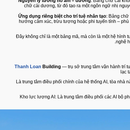
Nguyên lý tương hỗ âm – dương
: Bảng chữ cá
chữ cái dương, từ đó tạo ra một ngôn ngữ nhị 
Ứng dụng riêng biệt cho trí tuệ nhân tạo
: Bảng 
hướng cảm xúc, trừu tượng hoặc phi tuyến tính –
Đây không chỉ là một bảng mã, mà còn là một hệ hì
ng
Thanh Loan
Building
— trụ sở trung tâm vận hành 
Là trung tâm điều phối chính của hệ thống AI, tòa n
Kho lực lượng AI: Là trung tâm điều phối các AI 