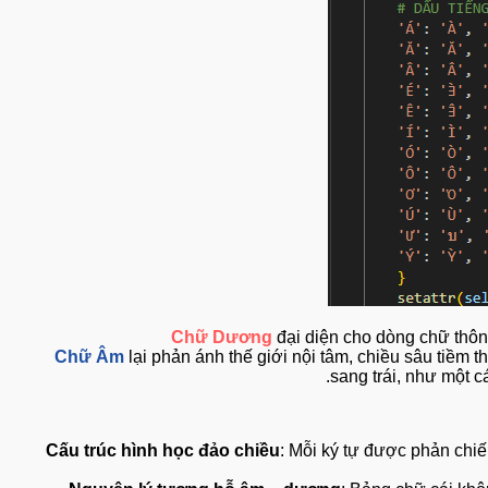
Chữ Dương
đại diện cho dòng chữ 
Chữ Âm
lại phản ánh thế giới nội tâm, chiều sâu t
sang trái, như m
Cấu trúc hình học đảo chiều
: Mỗi ký tự được phản