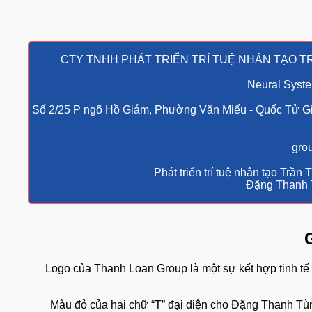
CTY TNHH PHÁT TRIỂN TRÍ TUỆ NHÂN TẠ
Neural S
Số 2/25 P ngõ Hồ Giám, Phường Văn Miếu - Quốc T
Phát triển trí tuệ nhân tạo
Đặng Tha
Logo của Thanh Loan Group là một sự kết hợp tinh
Màu đỏ của hai chữ “T” đại diện cho Đặng Thanh