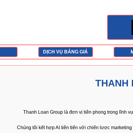
ATE
DỊCH VỤ BẢNG GIÁ
THAN
Thanh Loan Group là đơn vị tiên phong trong lĩ
Chúng tôi kết hợp AI tiên tiến với chiến lược mar