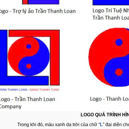
LOGO QUÁ TRÌN
Trong khi đó, màu xanh da trời của chữ “
L
” đại di