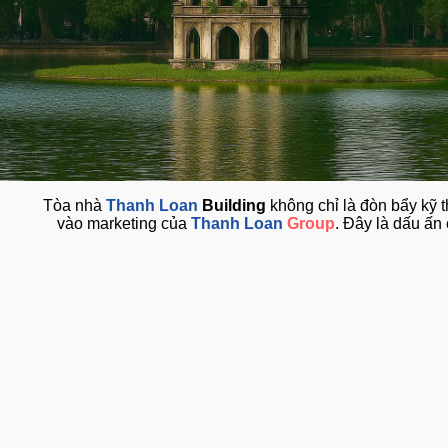
Tòa nhà
Thanh Loan
Building
không chỉ là đòn bẩy
vào marketing của
Thanh Loan
Group
. Đây là dấ